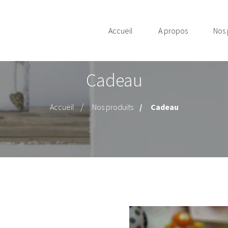
Accueil
A propos
Nos 
Cadeau
Accueil
Nos produits
Cadeau