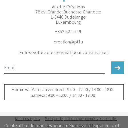
Arlette Créations
78 av. Grande-Duchesse Charlotte
L-3440 Dudelange
Luxembourg
+352 52 19 19
creation@pt.lu
Entrez votre adresse email pour vous inscrire :
Horaires:
Mardi au vendredi : 9:00 - 12:00 / 14:00 - 18:00
Samedi : 9:00 - 12:00 / 14:00 - 17:00
Mentions légales
Politique de protection des données personnelles
Ce site utilise des cookies pour améliorer votre expérience et
Plan du site
Arlette création, Copyright 2026