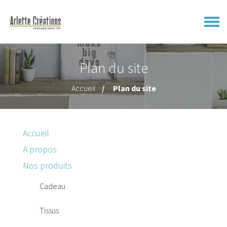
Plan du site
Accueil
Plan du site
Accueil
A propos
Nos produits
Cadeau
Tissus