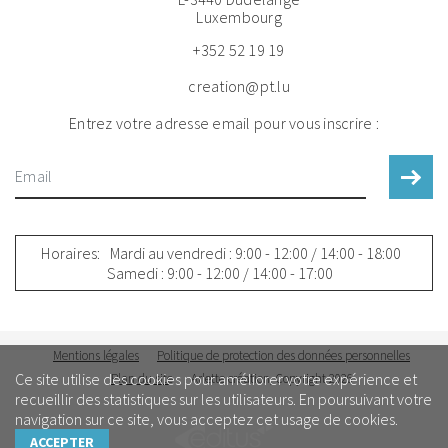
Luxembourg
+352 52 19 19
creation@pt.lu
Entrez votre adresse email pour vous inscrire :
Horaires:
Mardi au vendredi : 9:00 - 12:00 / 14:00 - 18:00
Samedi : 9:00 - 12:00 / 14:00 - 17:00
Mentions légales
Politique de protection des données personnelles
Ce site utilise des cookies pour améliorer votre expérience et
Plan du site
Arlette création, Copyright 2026
recueillir des statistiques sur les utilisateurs. En poursuivant votre
navigation sur ce site, vous acceptez cet usage de cookies.