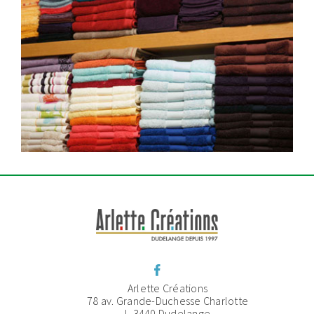
Arlette Créations
78 av. Grande-Duchesse Charlotte
L-3440 Dudelange